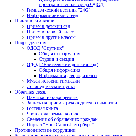
пространственная среда ОДОД
Гимназический вестник "24G"
Информационный стенд
Прием в гимназию
Прием в детский сад
Прием в первый класс
Прием в другие классы
Подразделения
ОДОД "Спутник"
Общая информация
Студии и секции
ОДОД "Елисеевский детский сад"
Общая информация
Информация для родителей
Музей истории гимназии
Логопедический пункт
Обратная связь
Памятка по обращениям
Запись на прием к руководителю гимназии
Гостевая книга
Часто задаваемые вопросы
Сведения об обращениях граждан
Портал "Наш Санкт-Петербург"
Противодействие коррупции
Реализация проекта в рамках грантовой поддержки