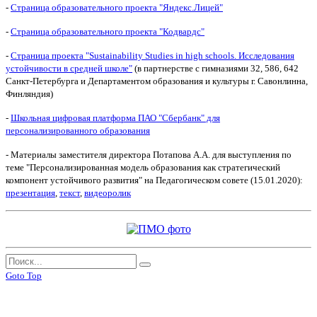
-
Страница образовательного проекта "Яндекс.Лицей"
-
Страница образовательного проекта "Кодвардс"
-
Страница проекта "Sustainability Studies in high schools. Исследования
устойчивости в средней школе"
(в партнерстве с гимназиями 32, 586, 642
Санкт-Петербурга и Департаментом образования и культуры г. Савонлинна,
Финляндия)
-
Школьная цифровая платформа ПАО "Сбербанк" для
персонализированного образования
- Материалы заместителя директора Потапова А.А. для выступления по
теме "Персонализированная модель образования как стратегический
компонент устойчивого развития" на Педагогическом совете (15.01.2020):
презентация
,
текст
,
видеоролик
Goto Top