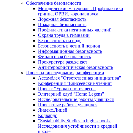
Обеспечение безопасности
Методические материалы. Профилактика
гриппа, ОРВИ, коронавируса
Дорожная безопасность
Пожарная безопасность
Профилактика негативных явлений
Охрана труда в гимназии
Безопасность на воде
Безопасность в летний период
Информационная безопасность
Финансовая безопасность
Прокуратура разъясняет
Антитеррористическая безопасность
Проекты, исследования, конференции
Ассамблея "Ответственная инициатива"
Конференция "Елисеевские чтения"
Проект "Уроки настоящего"
Элитарный клуб "Homo Legens"
Исследовательские работы учащихся
Проектные работы учащихся
Яндекс.Лицей
Кодвардс
"Sustainability Studies in high schools.
Исследования устойчивости в средней
школе"