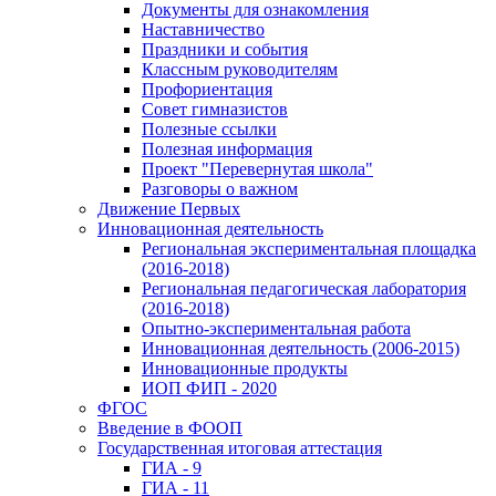
Документы для ознакомления
Наставничество
Праздники и события
Классным руководителям
Профориентация
Совет гимназистов
Полезные ссылки
Полезная информация
Проект "Перевернутая школа"
Разговоры о важном
Движение Первых
Инновационная деятельность
Региональная экспериментальная площадка
(2016-2018)
Региональная педагогическая лаборатория
(2016-2018)
Опытно-экспериментальная работа
Инновационная деятельность (2006-2015)
Инновационные продукты
ИОП ФИП - 2020
ФГОС
Введение в ФООП
Государственная итоговая аттестация
ГИА - 9
ГИА - 11