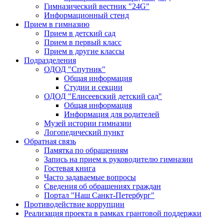
Гимназический вестник "24G"
Информационный стенд
Прием в гимназию
Прием в детский сад
Прием в первый класс
Прием в другие классы
Подразделения
ОДОД "Спутник"
Общая информация
Студии и секции
ОДОД "Елисеевский детский сад"
Общая информация
Информация для родителей
Музей истории гимназии
Логопедический пункт
Обратная связь
Памятка по обращениям
Запись на прием к руководителю гимназии
Гостевая книга
Часто задаваемые вопросы
Сведения об обращениях граждан
Портал "Наш Санкт-Петербург"
Противодействие коррупции
Реализация проекта в рамках грантовой поддержки