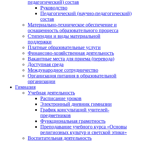
педагогический) состав
Руководство
Педагогический (научно-педагогический)
состав
Материально-техническое обеспечение и
оснащенность образовательного процесса
Стипендии и виды материальной
поддержки
Платные образовательные услуги
Финансово-хозяйственная деятельность
Вакантные места для приема (перевода)
Доступная среда
Международное сотрудничество
Организация питания в образовательной
организации
Гимназия
Учебная деятельность
Расписание уроков
Электронный дневник гимназии
График консультаций учителей-
предметников
Функциональная грамотность
Преподавание учебного курса «Основы
религиозных культур и светской этики»
Воспитательная деятельность