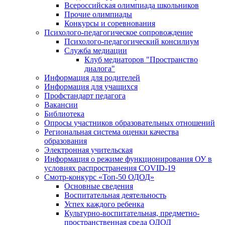
Всероссийская олимпиада школьников
Прочие олимпиады
Конкурсы и соревнования
Психолого-педагогическое сопровождение
Психолого-педагогический консилиум
Служба медиации
Клуб медиаторов "Пространство
диалога"
Информация для родителей
Информация для учащихся
Профстандарт педагога
Вакансии
Библиотека
Опросы участников образовательных отношений
Региональная система оценки качества
образования
Электронная учительская
Информация о режиме функционирования ОУ в
условиях распространения COVID-19
Смотр-конкурс «Топ-50 ОДОД»
Основные сведения
Воспитательная деятельность
Успех каждого ребенка
Культурно-воспитательная, предметно-
пространственная среда ОДОД