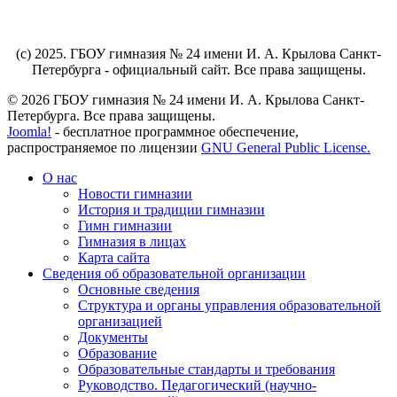
(c) 2025. ГБОУ гимназия № 24 имени И. А. Крылова Санкт-
Петербурга - официальный сайт. Все права защищены.
© 2026 ГБОУ гимназия № 24 имени И. А. Крылова Санкт-
Петербурга. Все права защищены.
Joomla!
- бесплатное программное обеспечение,
распространяемое по лицензии
GNU General Public License.
О нас
Новости гимназии
История и традиции гимназии
Гимн гимназии
Гимназия в лицах
Карта сайта
Сведения об образовательной организации
Основные сведения
Структура и органы управления образовательной
организацией
Документы
Образование
Образовательные стандарты и требования
Руководство. Педагогический (научно-