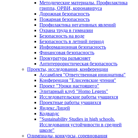
Методические материалы. Профилактика
гриппа, ОРВИ, коронавируса
Дорожная безопасность
Пожарная безопасность
Профилактика негативных явлений
Охрана труда в гимназии
Безопасность на воде
Безопасность в летний период
Информационная безопасность
Финансовая безопасность
Прокуратура разъясняет
Антитеррористическая безопасность
Проекты, исследования, конференции
Ассамблея "Ответственная инициатива"
Конференция "Елисеевские чтения"
Проект "Уроки настоящего"
Элитарный клуб "Homo Legens"
Исследовательские работы учащихся
Проектные работы учащихся
Яндекс.Лицей
Кодвардс
"Sustainability Studies in high schools.
Исследования устойчивости в средней
школе"
Олимпиады, конкурсы, соревнования