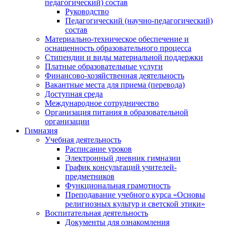
педагогический) состав
Руководство
Педагогический (научно-педагогический)
состав
Материально-техническое обеспечение и
оснащенность образовательного процесса
Стипендии и виды материальной поддержки
Платные образовательные услуги
Финансово-хозяйственная деятельность
Вакантные места для приема (перевода)
Доступная среда
Международное сотрудничество
Организация питания в образовательной
организации
Гимназия
Учебная деятельность
Расписание уроков
Электронный дневник гимназии
График консультаций учителей-
предметников
Функциональная грамотность
Преподавание учебного курса «Основы
религиозных культур и светской этики»
Воспитательная деятельность
Документы для ознакомления