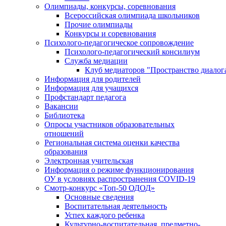
Олимпиады, конкурсы, соревнования
Всероссийская олимпиада школьников
Прочие олимпиады
Конкурсы и соревнования
Психолого-педагогическое сопровождение
Психолого-педагогический консилиум
Служба медиации
Клуб медиаторов "Пространство диалог
Информация для родителей
Информация для учащихся
Профстандарт педагога
Вакансии
Библиотека
Опросы участников образовательных
отношений
Региональная система оценки качества
образования
Электронная учительская
Информация о режиме функционирования
ОУ в условиях распространения COVID-19
Смотр-конкурс «Топ-50 ОДОД»
Основные сведения
Воспитательная деятельность
Успех каждого ребенка
Культурно-воспитательная, предметно-