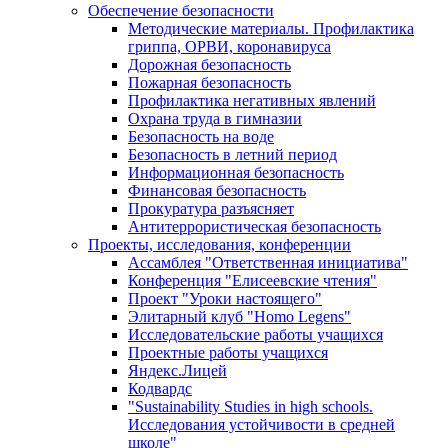
Обеспечение безопасности
Методические материалы. Профилактика
гриппа, ОРВИ, коронавируса
Дорожная безопасность
Пожарная безопасность
Профилактика негативных явлений
Охрана труда в гимназии
Безопасность на воде
Безопасность в летний период
Информационная безопасность
Финансовая безопасность
Прокуратура разъясняет
Антитеррористическая безопасность
Проекты, исследования, конференции
Ассамблея "Ответственная инициатива"
Конференция "Елисеевские чтения"
Проект "Уроки настоящего"
Элитарный клуб "Homo Legens"
Исследовательские работы учащихся
Проектные работы учащихся
Яндекс.Лицей
Кодвардс
"Sustainability Studies in high schools.
Исследования устойчивости в средней
школе"