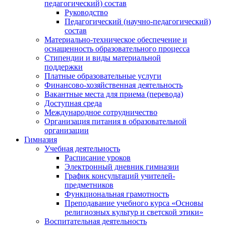
педагогический) состав
Руководство
Педагогический (научно-педагогический)
состав
Материально-техническое обеспечение и
оснащенность образовательного процесса
Стипендии и виды материальной
поддержки
Платные образовательные услуги
Финансово-хозяйственная деятельность
Вакантные места для приема (перевода)
Доступная среда
Международное сотрудничество
Организация питания в образовательной
организации
Гимназия
Учебная деятельность
Расписание уроков
Электронный дневник гимназии
График консультаций учителей-
предметников
Функциональная грамотность
Преподавание учебного курса «Основы
религиозных культур и светской этики»
Воспитательная деятельность