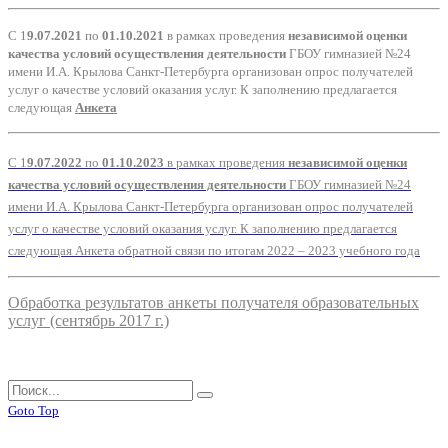
С 1
9.07.2021
по
01.10.2021
в рамках проведения
независимой оценки
качества условий осуществления деятельности
ГБОУ гимназией №24
имени И.А. Крылова Санкт-Петербурга организован опрос получателей
услуг о качестве условий оказания услуг. К заполнению предлагается
следующая
Анкета
С 1
9.07.2022
по
01.10.2023
в рамках проведения
независимой оценки
качества условий осуществления деятельности
ГБОУ гимназией №24
имени И.А. Крылова Санкт-Петербурга организован опрос получателей
услуг о качестве условий оказания услуг. К заполнению предлагается
следующая
Анкета обратной связи по итогам 2022 – 2023 учебного года
Обработка результатов анкеты получателя образовательных
услуг (сентябрь 2017 г.)
Goto Top