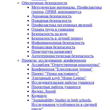
Обеспечение безопасности
Методические материалы. Профилактика
гриппа, ОРВИ, коронавируса
Дорожная безопасность
Пожарная безопасность
Профилактика негативных явлений
Охрана труда в гимназии
Безопасность на воде
Безопасность в летний период
Информационная безопасность
Финансовая безопасность
Прокуратура разъясняет
Антитеррористическая безопасность
Проекты, исследования, конференции
Ассамблея "Ответственная инициатива"
Конференция "Елисеевские чтения"
Проект "Уроки настоящего"
Элитарный клуб "Homo Legens"
Исследовательские работы учащихся
Проектные работы учащихся
Яндекс.Лицей
Кодвардс
"Sustainability Studies in high schools.
Исследования устойчивости в средней
школе"