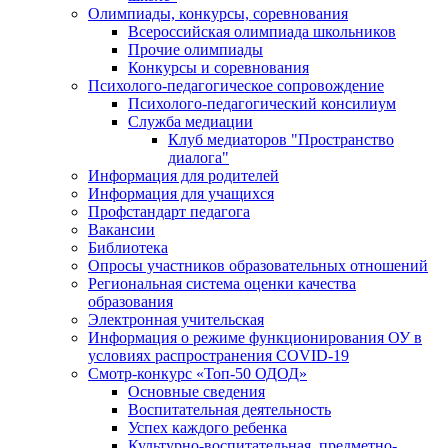
Олимпиады, конкурсы, соревнования
Всероссийская олимпиада школьников
Прочие олимпиады
Конкурсы и соревнования
Психолого-педагогическое сопровождение
Психолого-педагогический консилиум
Служба медиации
Клуб медиаторов "Пространство
диалога"
Информация для родителей
Информация для учащихся
Профстандарт педагога
Вакансии
Библиотека
Опросы участников образовательных отношений
Региональная система оценки качества
образования
Электронная учительская
Информация о режиме функционирования ОУ в
условиях распространения COVID-19
Смотр-конкурс «Топ-50 ОДОД»
Основные сведения
Воспитательная деятельность
Успех каждого ребенка
Культурно-воспитательная, предметно-