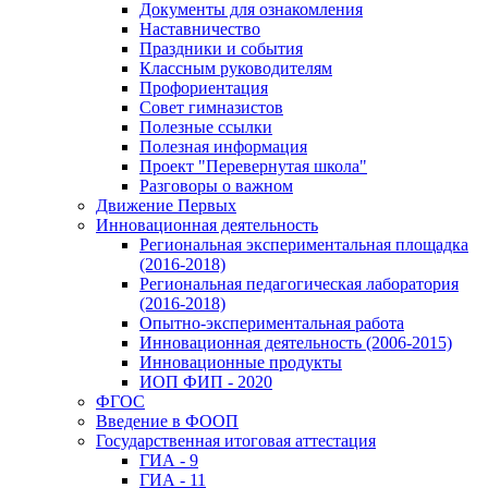
Документы для ознакомления
Наставничество
Праздники и события
Классным руководителям
Профориентация
Совет гимназистов
Полезные ссылки
Полезная информация
Проект "Перевернутая школа"
Разговоры о важном
Движение Первых
Инновационная деятельность
Региональная экспериментальная площадка
(2016-2018)
Региональная педагогическая лаборатория
(2016-2018)
Опытно-экспериментальная работа
Инновационная деятельность (2006-2015)
Инновационные продукты
ИОП ФИП - 2020
ФГОС
Введение в ФООП
Государственная итоговая аттестация
ГИА - 9
ГИА - 11