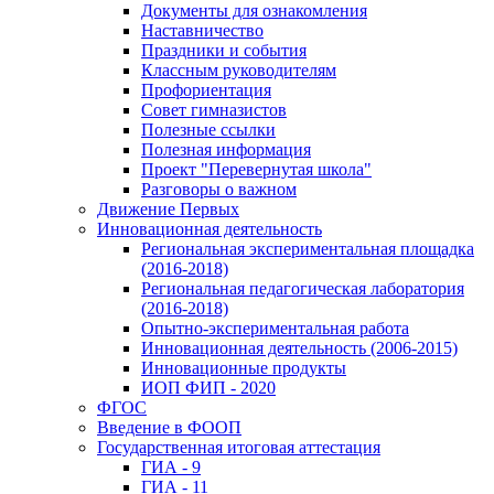
Документы для ознакомления
Наставничество
Праздники и события
Классным руководителям
Профориентация
Совет гимназистов
Полезные ссылки
Полезная информация
Проект "Перевернутая школа"
Разговоры о важном
Движение Первых
Инновационная деятельность
Региональная экспериментальная площадка
(2016-2018)
Региональная педагогическая лаборатория
(2016-2018)
Опытно-экспериментальная работа
Инновационная деятельность (2006-2015)
Инновационные продукты
ИОП ФИП - 2020
ФГОС
Введение в ФООП
Государственная итоговая аттестация
ГИА - 9
ГИА - 11