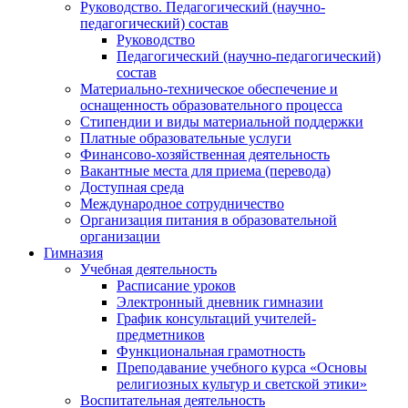
Руководство. Педагогический (научно-
педагогический) состав
Руководство
Педагогический (научно-педагогический)
состав
Материально-техническое обеспечение и
оснащенность образовательного процесса
Стипендии и виды материальной поддержки
Платные образовательные услуги
Финансово-хозяйственная деятельность
Вакантные места для приема (перевода)
Доступная среда
Международное сотрудничество
Организация питания в образовательной
организации
Гимназия
Учебная деятельность
Расписание уроков
Электронный дневник гимназии
График консультаций учителей-
предметников
Функциональная грамотность
Преподавание учебного курса «Основы
религиозных культур и светской этики»
Воспитательная деятельность