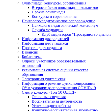
Олимпиады, конкурсы, соревнования
Всероссийская олимпиада школьников
Прочие олимпиады
Конкурсы и соревнования
Психолого-педагогическое сопровождение
Психолого-педагогический консилиум
Служба медиации
Клуб медиаторов "Пространство диалог
Информация для родителей
Информация для учащихся
Профстандарт педагога
Вакансии
Библиотека
Опросы участников образовательных
отношений
Региональная система оценки качества
образования
Электронная учительская
Информация о режиме функционирования
ОУ в условиях распространения COVID-19
Смотр-конкурс «Топ-50 ОДОД»
Основные сведения
Воспитательная деятельность
Успех каждого ребенка
Культурно-воспитательная, предметно-