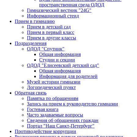
пространственная среда ОДОД
Гимназический вестник "24G"
Информационный стенд
Прием в гимназию
Прием в детский сад
Прием в первый класс
Прием в другие классы
Подразделения
ОДОД "Спутник"
Общая информация
Студии и секции
ОДОД "Елисеевский детский сад"
Общая информация
Информация для родителей
Музей истории гимназии
Логопедический пункт
Обратная связь
Памятка по обращениям
Запись на прием к руководителю гимназии
Гостевая книга
Часто задаваемые вопросы
Сведения об обращениях граждан
Портал "Наш Санкт-Петербург"
Противодействие коррупции
Реализация проекта в рамках грантовой поддержки