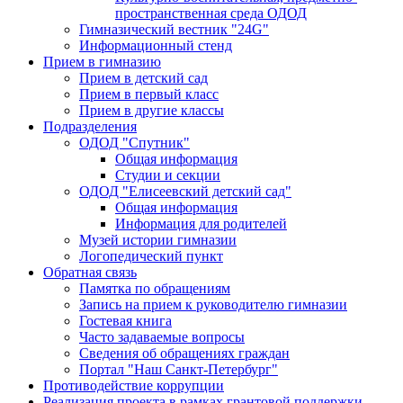
пространственная среда ОДОД
Гимназический вестник "24G"
Информационный стенд
Прием в гимназию
Прием в детский сад
Прием в первый класс
Прием в другие классы
Подразделения
ОДОД "Спутник"
Общая информация
Студии и секции
ОДОД "Елисеевский детский сад"
Общая информация
Информация для родителей
Музей истории гимназии
Логопедический пункт
Обратная связь
Памятка по обращениям
Запись на прием к руководителю гимназии
Гостевая книга
Часто задаваемые вопросы
Сведения об обращениях граждан
Портал "Наш Санкт-Петербург"
Противодействие коррупции
Реализация проекта в рамках грантовой поддержки