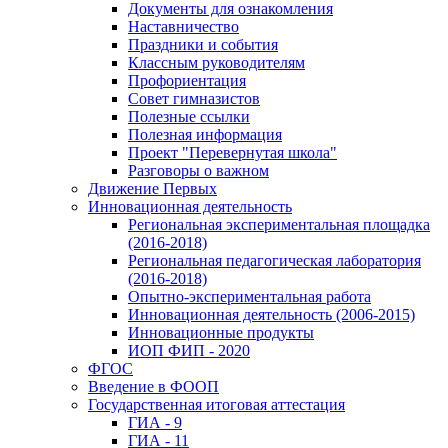
Документы для ознакомления
Наставничество
Праздники и события
Классным руководителям
Профориентация
Совет гимназистов
Полезные ссылки
Полезная информация
Проект "Перевернутая школа"
Разговоры о важном
Движение Первых
Инновационная деятельность
Региональная экспериментальная площадка
(2016-2018)
Региональная педагогическая лаборатория
(2016-2018)
Опытно-экспериментальная работа
Инновационная деятельность (2006-2015)
Инновационные продукты
ИОП ФИП - 2020
ФГОС
Введение в ФООП
Государственная итоговая аттестация
ГИА - 9
ГИА - 11