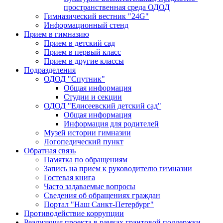
пространственная среда ОДОД
Гимназический вестник "24G"
Информационный стенд
Прием в гимназию
Прием в детский сад
Прием в первый класс
Прием в другие классы
Подразделения
ОДОД "Спутник"
Общая информация
Студии и секции
ОДОД "Елисеевский детский сад"
Общая информация
Информация для родителей
Музей истории гимназии
Логопедический пункт
Обратная связь
Памятка по обращениям
Запись на прием к руководителю гимназии
Гостевая книга
Часто задаваемые вопросы
Сведения об обращениях граждан
Портал "Наш Санкт-Петербург"
Противодействие коррупции
Реализация проекта в рамках грантовой поддержки