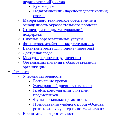
педагогический) состав
Руководство
Педагогический (научно-педагогический)
состав
Материально-техническое обеспечение и
оснащенность образовательного процесса
Стипендии и виды материальной
поддержки
Платные образовательные услуги
Финансово-хозяйственная деятельность
Вакантные места для приема (перевода)
Доступная среда
Международное сотрудничество
Организация питания в образовательной
организации
Гимназия
Учебная деятельность
Расписание уроков
Электронный дневник гимназии
График консультаций учителей-
предметников
Функциональная грамотность
Преподавание учебного курса «Основы
религиозных культур и светской этики»
Воспитательная деятельность