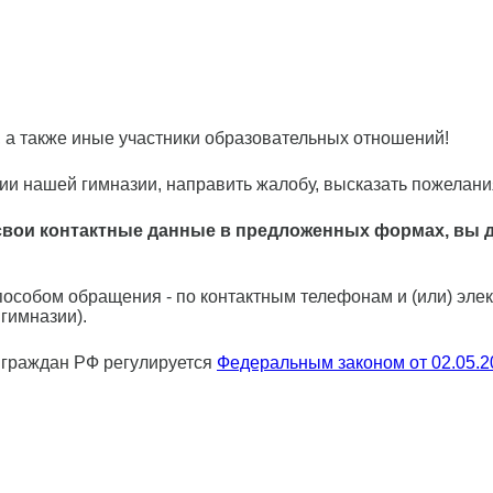
 а также иные участники образовательных отношений!
ии нашей гимназии, направить жалобу, высказать пожелани
я свои контактные данные в предложенных формах, вы д
особом обращения - по контактным телефонам и (или) элек
 гимназии).
 граждан РФ регулируется
Федеральным законом от 02.05.2