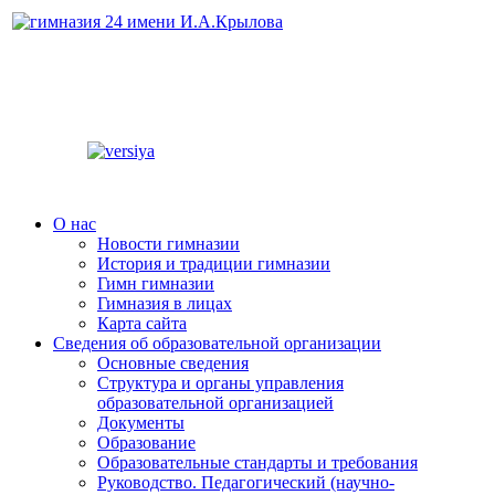
О нас
Новости гимназии
История и традиции гимназии
Гимн гимназии
Гимназия в лицах
Карта сайта
Сведения об образовательной организации
Основные сведения
Структура и органы управления
образовательной организацией
Документы
Образование
Образовательные стандарты и требования
Руководство. Педагогический (научно-