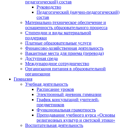
педагогический) состав
Руководство
Педагогический (научно-педагогический)
состав
Материально-техническое обеспечение и
оснащенность образовательного процесса
Стипендии и виды материальной
поддержки
Платные образовательные услуги
Финансово-хозяйственная деятельность
Вакантные места для приема (перевода)
Доступная среда
Международное сотрудничество
Организация питания в образовательной
организации
Гимназия
Учебная деятельность
Расписание уроков
Электронный дневник гимназии
График консультаций учителей-
предметников
Функциональная грамотность
Преподавание учебного курса «Основы
религиозных культур и светской этики»
Воспитательная деятельность