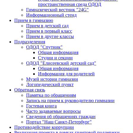
пространственная среда ОДОД
Гимназический вестник "24G"
Информационный стенд
Прием в гимназию
Прием в детский сад
Прием в первый класс
Прием в другие классы
Подразделения
ОДОД "Спутник"
Общая информация
Студии и секции
ОДОД "Елисеевский детский сад"
Общая информация
Информация для родителей
Музей истории гимназии
Логопедический пункт
Обратная связь
Памятка по обращениям
Запись на прием к руководителю гимназии
Гостевая книга
Часто задаваемые вопросы
Сведения об обращениях граждан
Портал "Наш Санкт-Петербург"
Противодействие коррупции
Реализация проекта в рамках грантовой поддержки