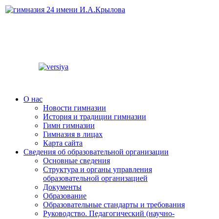
О нас
Новости гимназии
История и традиции гимназии
Гимн гимназии
Гимназия в лицах
Карта сайта
Сведения об образовательной организации
Основные сведения
Структура и органы управления
образовательной организацией
Документы
Образование
Образовательные стандарты и требования
Руководство. Педагогический (научно-