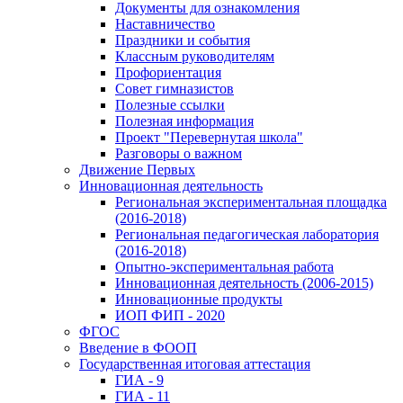
Документы для ознакомления
Наставничество
Праздники и события
Классным руководителям
Профориентация
Совет гимназистов
Полезные ссылки
Полезная информация
Проект "Перевернутая школа"
Разговоры о важном
Движение Первых
Инновационная деятельность
Региональная экспериментальная площадка
(2016-2018)
Региональная педагогическая лаборатория
(2016-2018)
Опытно-экспериментальная работа
Инновационная деятельность (2006-2015)
Инновационные продукты
ИОП ФИП - 2020
ФГОС
Введение в ФООП
Государственная итоговая аттестация
ГИА - 9
ГИА - 11